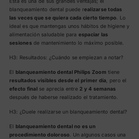
Esta es una de sus grandes ventajas; el
blanqueamiento dental puede r
ealizarse todas
las veces que se quiera cada cierto tiempo
. Lo
ideal es que mantengas unos hábitos de higiene y
alimentación saludable para
espaciar las
sesiones
de mantenimiento lo máximo posible.
H3: Resultados: ¿Cuándo se empiezan a notar?
El
blanqueamiento dental Philips Zoom
tiene
resultados visibles desde el primer día
, pero el
efecto final
se aprecia entre
2 y 4 semanas
después de haberse realizado el tratamiento.
H3: ¿Duele realizarse un blanqueamiento dental?
El
blanqueamiento dental no es un
procedimiento doloroso
. Un algunos casos una