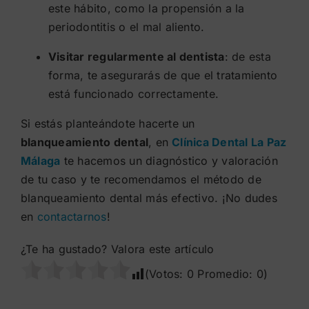
este hábito, como la propensión a la
periodontitis o el mal aliento.
Visitar regularmente al dentista
: de esta
forma, te asegurarás de que el tratamiento
está funcionado correctamente.
Si estás planteándote hacerte un
blanqueamiento dental
, en
Clínica Dental La Paz
Málaga
te hacemos un diagnóstico y valoración
de tu caso y te recomendamos el método de
blanqueamiento dental más efectivo. ¡No dudes
en
contactarnos
!
¿Te ha gustado? Valora este artículo
(Votos:
0
Promedio:
0
)