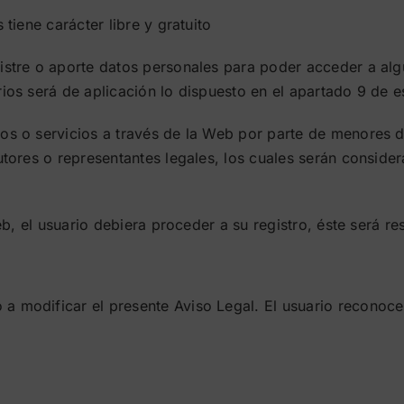
 tiene carácter libre y gratuito
istre o aporte datos personales para poder acceder a algu
ios será de aplicación lo dispuesto en el apartado 9 de e
tos o servicios a través de la Web por parte de menores
tutores o representantes legales, los cuales serán consi
Web, el usuario debiera proceder a su registro, éste será r
 modificar el presente Aviso Legal. El usuario reconoce 