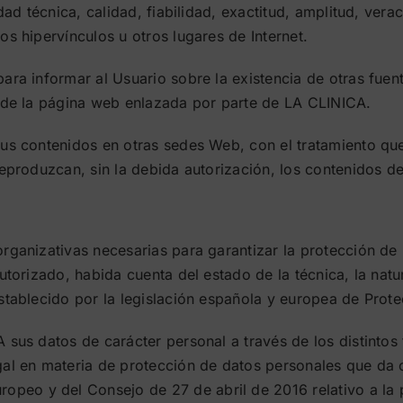
dad técnica, calidad, fiabilidad, exactitud, amplitud, vera
s hipervínculos u otros lugares de Internet.
ara informar al Usuario sobre la existencia de otras fuen
n de la página web enlazada por parte de LA CLINICA.
sus contenidos en otras sedes Web, con el tratamiento qu
reproduzcan, sin la debida autorización, los contenidos 
rganizativas necesarias para garantizar la protección de 
utorizado, habida cuenta del estado de la técnica, la nat
stablecido por la legislación española y europea de Prot
sus datos de carácter personal a través de los distintos 
al en materia de protección de datos personales que da c
o y del Consejo de 27 de abril de 2016 relativo a la pr