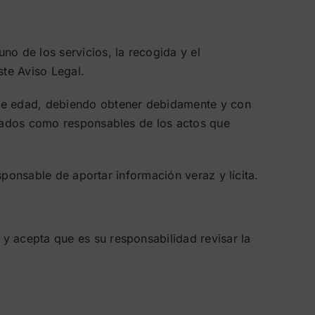
no de los servicios, la recogida y el
ste Aviso Legal.
 de edad, debiendo obtener debidamente y con
derados como responsables de los actos que
esponsable de aportar información veraz y lícita.
y acepta que es su responsabilidad revisar la