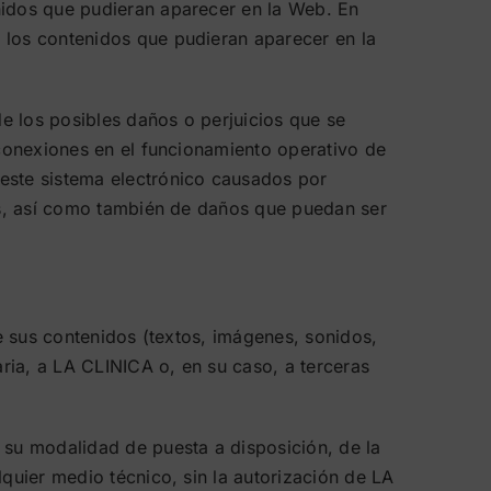
nidos que pudieran aparecer en la Web. En
 los contenidos que pudieran aparecer en la
e los posibles daños o perjuicios que se
sconexiones en el funcionamiento operativo de
 este sistema electrónico causados por
cos, así como también de daños que puedan ser
de sus contenidos (textos, imágenes, sonidos,
ria, a LA CLINICA o, en su caso, a terceras
 su modalidad de puesta a disposición, de la
lquier medio técnico, sin la autorización de LA