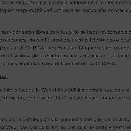
jores esfuerzos para evitar cualquier error en los conte
lquier responsabilidad derivada de eventuales errores en
ervidor estén libres de virus y no se hace responsable d
terrupciones, virus informáticos, averías telefónicas o de
ajenas a LA CLINICA, de retrasos o bloqueos en el uso de
s en el sistema de Internet o en otros sistemas electróni
siones ilegítimas fuera del control de LA CLINICA.
des.
e Intelectual de la Web (https://clinicadentallapaz.es) y 
 pertenecen, como autor de obra colectiva o como cesiona
ción, la distribución y la comunicación pública, incluida
na Web, con cualquier fin, en cualquier soporte y por cua