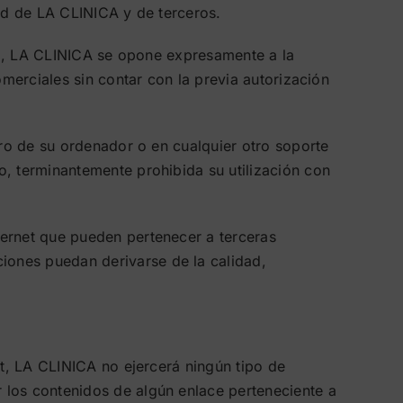
dad de LA CLINICA y de terceros.
ual, LA CLINICA se opone expresamente a la
omerciales sin contar con la previa autorización
uro de su ordenador o en cualquier otro soporte
o, terminantemente prohibida su utilización con
ternet que pueden pertenecer a terceras
iones puedan derivarse de la calidad,
et, LA CLINICA no ejercerá ningún tipo de
 los contenidos de algún enlace perteneciente a