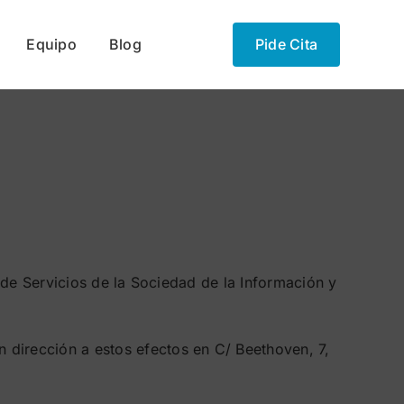
Equipo
Blog
Pide Cita
 de Servicios de la Sociedad de la Información y
 dirección a estos efectos en C/ Beethoven, 7,