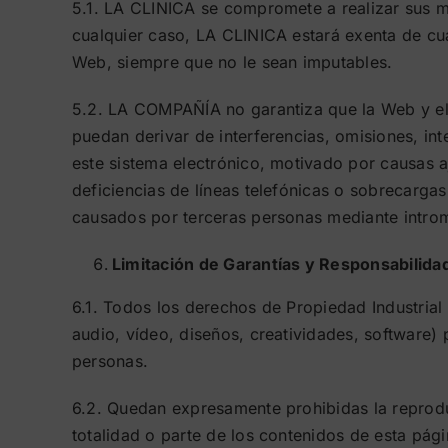
5.1. LA CLINICA se compromete a realizar sus me
cualquier caso, LA CLINICA estará exenta de cua
Web, siempre que no le sean imputables.
5.2. LA COMPAÑÍA no garantiza que la Web y el s
puedan derivar de interferencias, omisiones, in
este sistema electrónico, motivado por causas 
deficiencias de líneas telefónicas o sobrecarga
causados por terceras personas mediante intromi
Limitación de Garantías y Responsabilida
6.1. Todos los derechos de Propiedad Industrial 
audio, vídeo, diseños, creatividades, software)
personas.
6.2. Quedan expresamente prohibidas la reproduc
totalidad o parte de los contenidos de esta pági