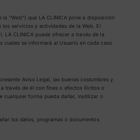
nte la “Web”) que LA CLINICA pone a disposición
 los servicios y actividades de la Web. El
l. LA CLINICA puede ofrecer a través de la
s cuales se informará al Usuario en cada caso
l presente Aviso Legal, las buenas costumbres y
 través de él con fines o efectos ilícitos o
e cualquier forma pueda dañar, inutilizar o
, dañar los datos, programas o documentos