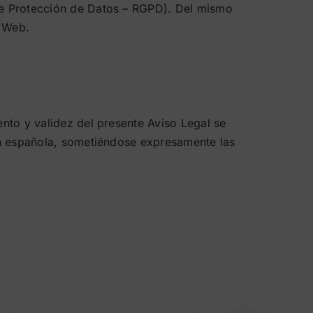
 de Protección de Datos – RGPD). Del mismo
a Web.
ento y validez del presente Aviso Legal se
ión española, sometiéndose expresamente las