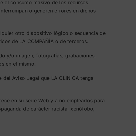
nte el consumo masivo de los recursos
 interrumpan o generen errores en dichos
lquier otro dispositivo lógico o secuencia de
máticos de LA COMPAÑÍA o de terceros.
do y/o imagen, fotografías, grabaciones,
dos en el mismo.
ste del Aviso Legal que LA CLINICA tenga
frece en su sede Web y a no emplearlos para
propaganda de carácter racista, xenófobo,