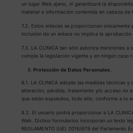
un lugar Web ajeno, ni garantizará la disponibili
material o información contenida en cabeza de lo
7.2. Estos enlaces se proporcionan únicamente p
inclusión de un enlace no implica la aprobació
7.3. LA CLINICA tan sólo autoriza menciones a 
cumpla la legislación vigente y en ningún caso 
Protección de Datos Personales.
8.1. LA CLINICA adopta las medidas técnicas y o
alteración, pérdida, tratamiento y/o acceso no a
que están expuestos, todo ello, conforme a lo e
8.2. El usuario podrá proporcionar a LA CLINICA 
Web. Dichos formularios incorporan un texto leg
REGLAMENTO (UE) 2016/679 del Parlamento Europe