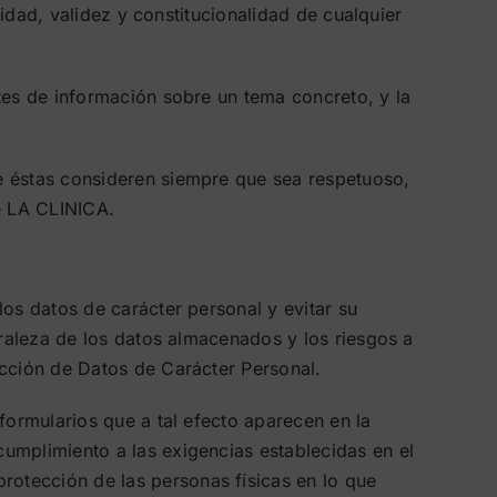
cidad, validez y constitucionalidad de cualquier
tes de información sobre un tema concreto, y la
e éstas consideren siempre que sea respetuoso,
de LA CLINICA.
los datos de carácter personal y evitar su
uraleza de los datos almacenados y los riesgos a
ección de Datos de Carácter Personal.
formularios que a tal efecto aparecen en la
umplimiento a las exigencias establecidas en el
otección de las personas físicas en lo que