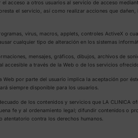
r el acceso a otros usuarios al servicio de acceso media
presta el servicio, así como realizar acciones que dañen,
rogramas, virus, macros, applets, controles ActiveX o cua
ausar cualquier tipo de alteración en los sistemas infor
rmaciones, mensajes, gráficos, dibujos, archivos de soni
al accesible a través de la Web o de los servicios ofreci
 la Web por parte del usuario implica la aceptación por é
ará siempre disponible para los usuarios.
adecuado de los contenidos y servicios que LA CLINICA o
la buena fe y al ordenamiento legal; difundir contenidos o 
 o atentatorio contra los derechos humanos.