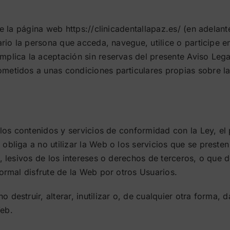
 de la página web https://clinicadentallapaz.es/ (en adela
ario la persona que acceda, navegue, utilice o participe en
plica la aceptación sin reservas del presente Aviso Lega
metidos a unas condiciones particulares propias sobre la
, los contenidos y servicios de conformidad con la Ley, e
liga a no utilizar la Web o los servicios que se presten a
, lesivos de los intereses o derechos de terceros, o que d
normal disfrute de la Web por otros Usuarios.
 destruir, alterar, inutilizar o, de cualquier otra forma
Web.