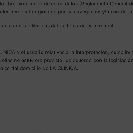
 la libre circulación de estos datos (Reglamento General
ter personal originados por su navegación y/o uso de l
antes de facilitar sus datos de carácter personal.
INICA y el usuario relativas a la interpretación, cumplimi
en ellas no estuviere previsto, de acuerdo con la legislac
nales del domicilio de LA CLINICA.