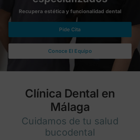
Recupera estética y funcionalidad dental
Blog
Pide Cita
Conoce El Equipo
Clínica Dental en
Málaga
Cuidamos de tu salud
bucodental