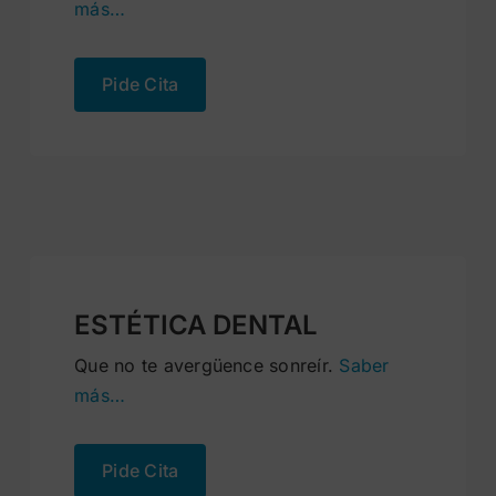
más…
Pide Cita
ESTÉTICA DENTAL
Que no te avergüence sonreír.
Saber
más…
Pide Cita