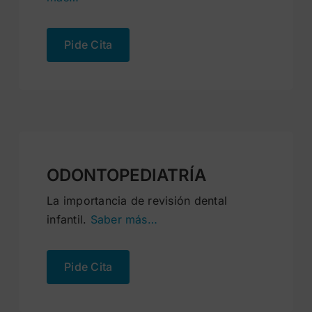
Pide Cita
ODONTOPEDIATRÍA
La importancia de revisión dental
infantil.
Saber más…
Pide Cita