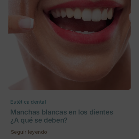
Estética dental
Manchas blancas en los dientes
¿A qué se deben?
Seguir leyendo