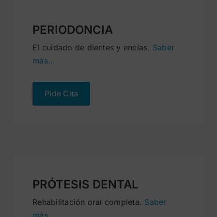
PERIODONCIA
El cuidado de dientes y encías.
Saber
más…
Pide Cita
PRÓTESIS DENTAL
Rehabilitación oral completa.
Saber
más…