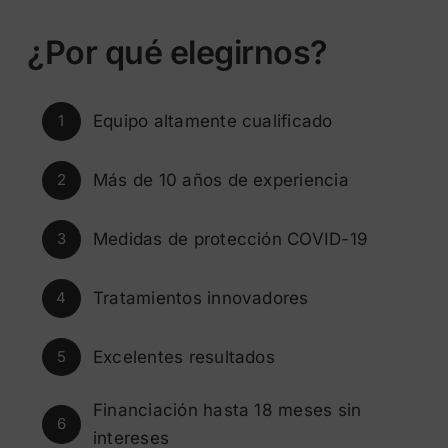
¿Por qué elegirnos?
Equipo altamente cualificado
1
Más de 10 años de experiencia
2
Medidas de protección COVID-19
3
Tratamientos innovadores
4
Excelentes resultados
5
Financiación hasta 18 meses sin
6
intereses