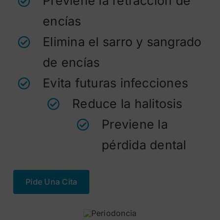
Previene la retracción de
encías
Elimina el sarro y sangrado
de encías
Evita futuras infecciones
Reduce la halitosis
Previene la
pérdida dental
Pide Una Cita