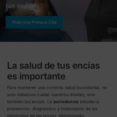
tus encía!
Blog
Pide Una Primera Cita
La salud de tus encías
es importante
Para mantener una correcta salud bucodental, no
solo debemos cuidar nuestros dientes, sino
también las encías. La
periodoncia
estudia la
prevención, diagnóstico y tratamiento de las
patologías de las encías, denominada