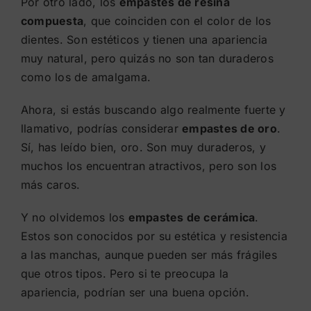
Por otro lado, los
empastes de resina
compuesta
, que coinciden con el color de los
dientes. Son estéticos y tienen una apariencia
muy natural, pero quizás no son tan duraderos
como los de amalgama.
Ahora, si estás buscando algo realmente fuerte y
llamativo, podrías considerar
empastes de oro
.
Sí, has leído bien, oro. Son muy duraderos, y
muchos los encuentran atractivos, pero son los
más caros.
Y no olvidemos los
empastes de cerámica
.
Estos son conocidos por su estética y resistencia
a las manchas, aunque pueden ser más frágiles
que otros tipos. Pero si te preocupa la
apariencia, podrían ser una buena opción.