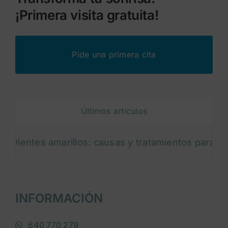
¡Primera visita gratuita!
Pide una primera cita
Últimos artículos
ntes amarillos: causas y tratamientos para blanque
INFORMACIÓN
640 770 279