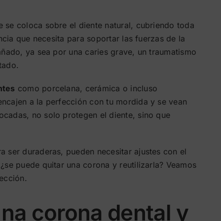
 se coloca sobre el diente natural, cubriendo toda
encia que necesita para soportar las fuerzas de la
dañado, ya sea por una caries grave, un traumatismo
tado.
ntes
como porcelana, cerámica o incluso
ncajen a la perfección con tu mordida y se vean
cadas, no solo protegen el diente, sino que
a ser duraderas, pueden necesitar ajustes con el
 ¿se puede quitar una corona y reutilizarla? Veamos
ección.
una corona dental y