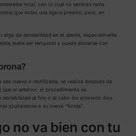
anestesia local, con lo cual no sentirás nada
posible que notes una ligera presión, pero, en
 algo de sensibilidad en el diente, especialmente
estia suele ser temporal y puede aliviarse con
orona?
sea nueva o reutilizada, se realiza después de
l que el anterior, el procedimiento es
ensibilidad al frío o al calor los primeros días
ente ajustándose a su nueva “funda”.
o no va bien con tu