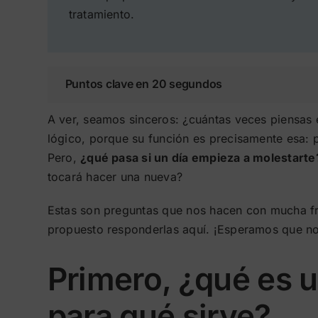
tratamiento.
Puntos clave en 20 segundos
A ver, seamos sinceros: ¿cuántas veces piensas 
lógico, porque su función es precisamente esa: p
Pero,
¿qué pasa si un día empieza a molestarte
tocará hacer una nueva?
Estas son preguntas que nos hacen con mucha f
propuesto responderlas aquí. ¡Esperamos que n
Primero, ¿qué es u
para qué sirve?