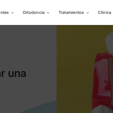
antes
Ortodoncia
Tratamientos
Clínica
ar una