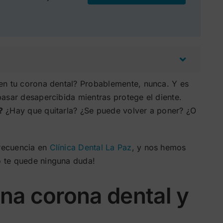
en tu corona dental? Probablemente, nunca. Y es
asar desapercibida mientras protege el diente.
?
¿Hay que quitarla? ¿Se puede volver a poner? ¿O
recuencia en
Clínica Dental La Paz
, y nos hemos
o te quede ninguna duda!
na corona dental y