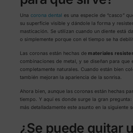
Una
corona dental
es una especie de “casco” que
su superficie visible y dándole la forma y resist
masticación. Se utilizan cuando un diente está 
o simplemente porque con el tiempo se ha debili
Las coronas están hechas de
materiales resiste
combinaciones de metal, y se diseñan para que e
completamente naturales. Cuando están bien colo
también mejoran la apariencia de la sonrisa.
Ahora bien, aunque las coronas están hechas par
tiempo. Y aquí es donde surge la gran pregunta:
más detalladamente este asunto en la siguiente s
¿Se puede quitar 