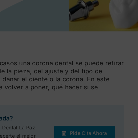
casos una corona dental se puede retirar
 la pieza, del ajuste y del tipo de
dañar el diente o la corona. En este
 volver a poner, qué hacer si se
zada?
a Dental La Paz
Pide Cita Ahora
ecerte el mejor