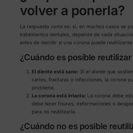
volver a ponerla?
La respuesta corta es: sí, en muchos casos se p
tratamientos dentales, depende de cada situación
antes de decidir si una corona puede reutilizarse
¿Cuándo es posible reutiliza
El diente está sano:
Si el diente que sostie
caries, fracturas o infecciones, la corona p
problema.
La corona está intacta:
La corona debe esta
debe tener fisuras, deformaciones o desgas
para no reutilizarla.
¿Cuándo no es posible reutili