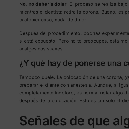
No, no debería doler.
El proceso se realiza bajo 
mientras el dentista retira la corona. Bueno, es 
cualquier caso, nada de dolor.
Después del procedimiento, podrías experimentar
si está expuesto. Pero no te preocupes, esta mol
analgésicos suaves.
¿Y qué hay de ponerse una c
Tampoco duele. La colocación de una corona, ya 
preparar el diente con anestesia. Aunque, al igua
completamente indoloro, es normal notar algo de s
después de la colocación. Esto es tan solo el di
Señales de que alg