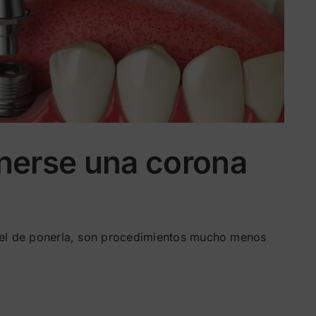
onerse una corona
l de ponerla, son procedimientos mucho menos