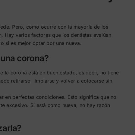
uede. Pero, como ocurre con la mayoría de los
. Hay varios factores que los dentistas evalúan
 o si es mejor optar por una nueva.
r una corona?
ne la corona está en buen estado, es decir, no tiene
uede retirarse, limpiarse y volver a colocarse sin
r en perfectas condiciones. Esto significa que no
te excesivo. Si está como nueva, no hay razón
zarla?