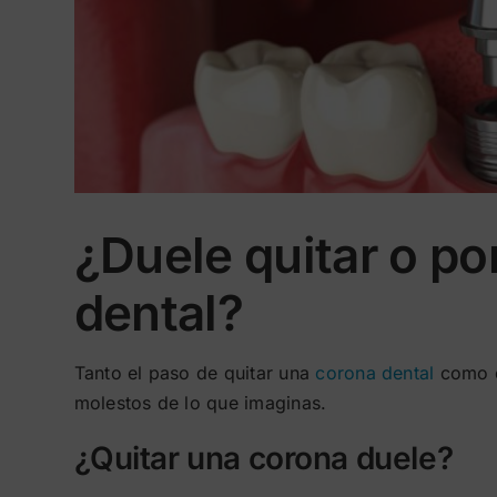
¿Duele quitar o p
dental?
Tanto el paso de quitar una
corona dental
como e
molestos de lo que imaginas.
¿Quitar una corona duele?