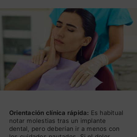
Blog
Orientación clínica rápida:
Es habitual
notar molestias tras un implante
dental, pero deberían ir a menos con
los cuidados pautados. Si el dolor