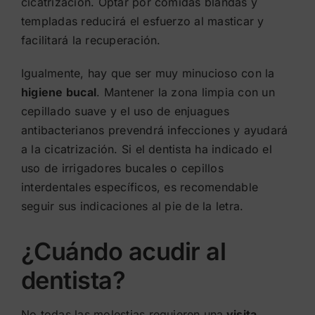
cicatrización. Optar por comidas blandas y
templadas reducirá el esfuerzo al masticar y
facilitará la recuperación.
Igualmente, hay que ser muy minucioso con la
higiene bucal
. Mantener la zona limpia con un
cepillado suave y el uso de enjuagues
antibacterianos prevendrá infecciones y ayudará
a la cicatrización. Si el dentista ha indicado el
uso de irrigadores bucales o cepillos
interdentales específicos, es recomendable
seguir sus indicaciones al pie de la letra.
¿Cuándo acudir al
dentista?
No todas las molestias requieren una
visita