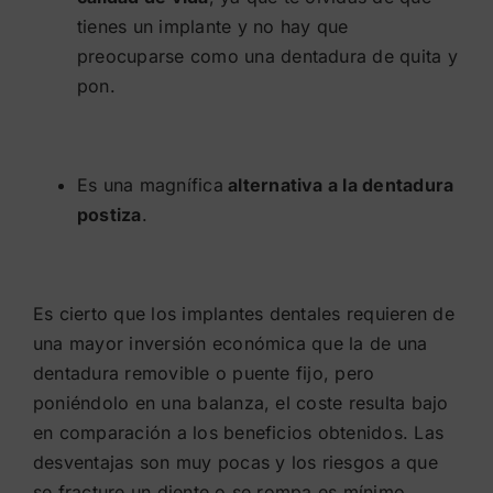
tienes un implante y no hay que
preocuparse como una dentadura de quita y
pon.
Es una magnífica
alternativa a la dentadura
postiza
.
Es cierto que los implantes dentales requieren de
una mayor inversión económica que la de una
dentadura removible o puente fijo, pero
poniéndolo en una balanza, el coste resulta bajo
en comparación a los beneficios obtenidos. Las
desventajas son muy pocas y los riesgos a que
se fracture un diente o se rompa es mínimo