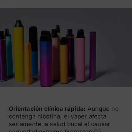
Blog
Orientación clínica rápida:
Aunque no
contenga nicotina, el vaper afecta
seriamente la salud bucal al causar
sequedad extrema (xerostomía),