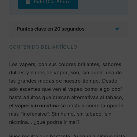
Pide Cita Ahora
Puntos clave en 20 segundos
CONTENIDO DEL ARTÍCULO
Los vapers, con sus colores brillantes, sabores
dulces y nubes de vapor, son, sin duda, una de
las grandes modas de nuestro tiempo. Desde
adolescentes que ven el vapeo como algo
cool
hasta adultos que buscan alternativas al tabaco,
el
vaper sin nicotina
se postula como la opción
más “inofensiva”. Sin humo, sin tabaco, sin
nicotina… ¿qué podría ir mal?
Pues resulta que bastante. Aunque a simple vista