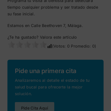
Programa tu visita al dentista para detectara
tiempo cualquier problema y ser tratado desde
su fase inicial.
Estamos en Calle Beethoven 7, Málaga.
¿Te ha gustado? Valora este artículo
(Votos:
0
Promedio:
0
)
Pide una primera cita
Analizaremos al detalle el estado de tu
salud bucal para ofrecerte la mejor
solución.
Pide Cita Aquí