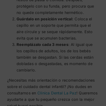
protégelo con su funda, pero procura que
no quede completamente hermético.
Guárdalo en posición vertical
: Coloca el
cepillo en un soporte que permita que el
aire circule y se seque rápidamente. Esto
evita que se acumulen bacterias.
Reemplázalo cada 3 meses
: Al igual que
los cepillos de adultos, los de los bebés
también se desgastan. Si las cerdas están
dobladas o desgastadas, es momento de
cambiarlo.
¿Necesitas más orientación o recomendaciones
sobre el cuidado dental infantil? ¡No dudes en
consultarnos en
Clínica Dental La Paz
! Queremos
ayudarte a que tu pequeño crezca con la mejor
salud bucal posible.